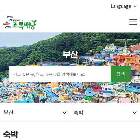
Language
부산
검색
부산
숙박
열기
숙박