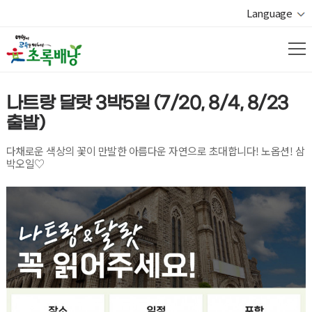
Language
나트랑 달랏 3박5일 (7/20, 8/4, 8/23
출발)
다채로운 색상의 꽃이 만발한 아름다운 자연으로 초대합니다! 노옵션! 삼
박오일♡
열기