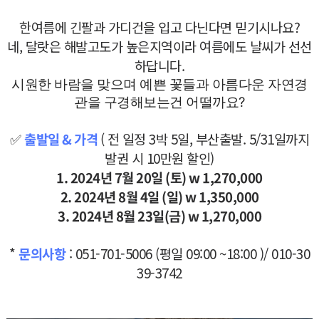
한여름에 긴팔과 가디건을 입고 다닌다면 믿기시나요?
네, 달랏은 해발고도가 높은지역이라 여름에도 날씨가 선선
하답니다.
시원한 바람을 맞으며 예쁜 꽃들과 아름다운 자연경
관을 구경해보는건 어떨까요?
✅
출발일 & 가격
( 전 일정 3박 5일, 부산출발. 5/31일까지
발권 시 10만원 할인)
1. 2024년 7월 20일 (토) w 1,270,000
2. 2024년 8월 4일 (일) w 1,350,000
3. 2024년 8월 23일(금) w 1,270,000
*
문의사항
: 051-701-5006 (평일 09:00 ~18:00 )/ 010-30
39-3742